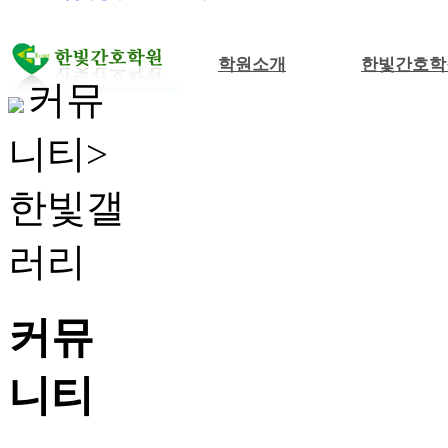
학원소개
한빛간호학
커뮤
니티>
한빛갤
러리
커뮤
니티