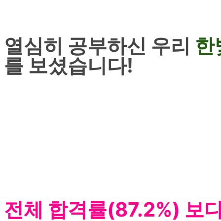
열심히 공부하신 우리
한
를 보셨습니다!
전체 합격률(87.2%) 보