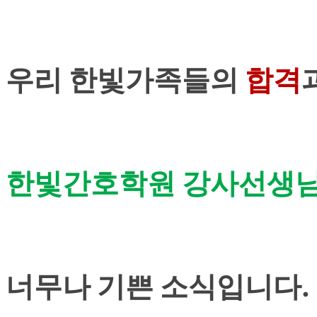
우리 한빛가족들의
합격
한빛간호학원 강사선생
너무나 기쁜 소식입니다.