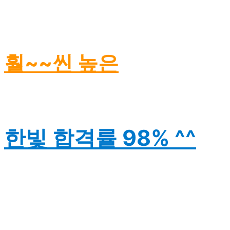
훨~~씬 높은
한빛 합격률 98% ^^