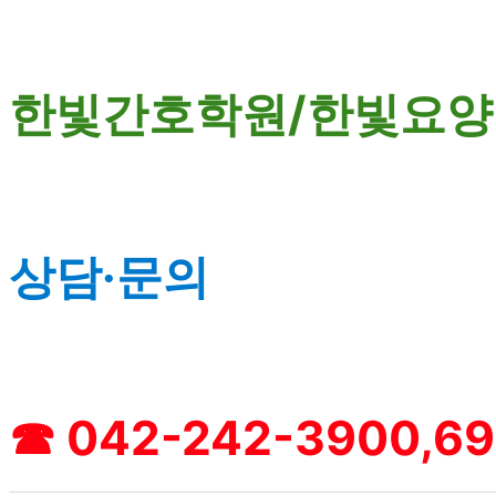
한빛간호학원/한빛요
상담·문의
☎ 042-242-3900,6