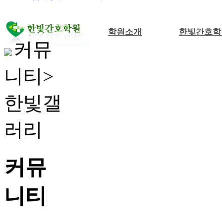
학원소개
한빛간호학
커뮤
니티>
한빛갤
러리
커뮤
니티