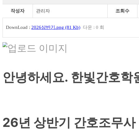
작성자
관리자
조회수
DownLoad :
2026상반기.png (81 Kb)
다운 : 0 회
안녕하세요. 한빛간호학
26년 상반기 간호조무사