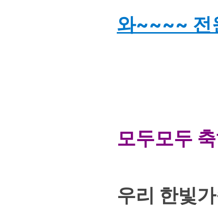
와~~~~ 전원
모두모두 축
우리 한빛