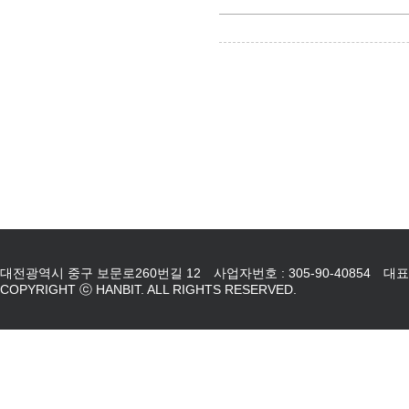
대전광역시 중구 보문로260번길 12 사업자번호 : 305-90-40854 대표자 : 강
COPYRIGHT ⓒ HANBIT. ALL RIGHTS RESERVED.