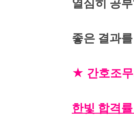
열심히 공부
좋은 결과를
★ 간호조무사
한빛 합격률 