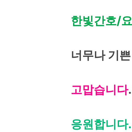
한빛간호/
너무나 기쁜
고맙습니다
.
응원합니다.