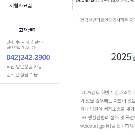
DownLoad :
화면 캡처 2025-09-
시험자료실
고객센터
언제 어디서나, 친절하게
답변드리겠습니다.
042)242.3900
직접 방문상담 가능
실시간 상담 가능