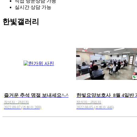
직접 방문상담 가능
실시간 상담 가능
한빛갤러리
즐거운 추석 명절 보내세요^-^
작성자 : 관리자
작성자 : 관리자
2022.09.07 (조회수 269)
2022.08.05 (조회수 446)