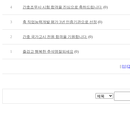
4
간호조무사 시험 합격을 진심으로 축하드립니다.
(0)
3
축 직업능력개발 평가 3년 인증기관으로 선정
(0)
2
간호 국가고시 전원 합격을 기원합니다.
(0)
1
즐겁고 행복한 추석명절되세요
(0)
[
[1]
[2
대전광역시 중구 보문로260